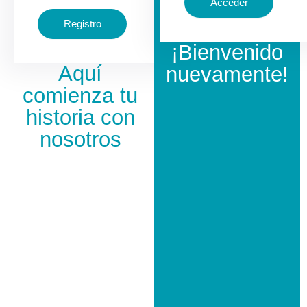
Acceder
Regístrate
Registro
¡Bienvenido
Aquí
nuevamente!
comienza tu
historia con
nosotros