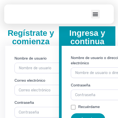
Ir
al
contenido
COMO LO HACEMOS
Regístrate y
Ingresa y
comienza
continua
Nombre de usuario o direcc
Nombre de usuario
electrónico
Correo electrónico
Contraseña
Contraseña
Recuérdame